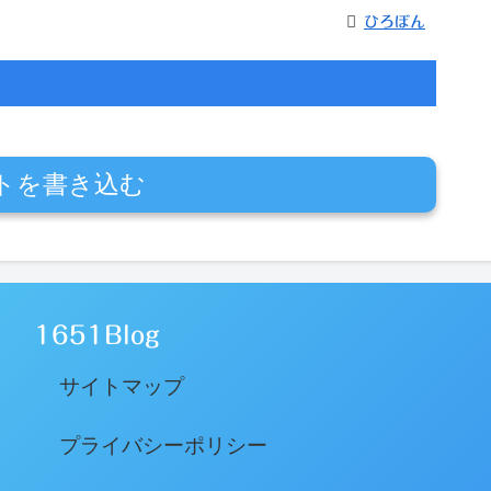
ひろぼん
トを書き込む
1651Blog
サイトマップ
プライバシーポリシー