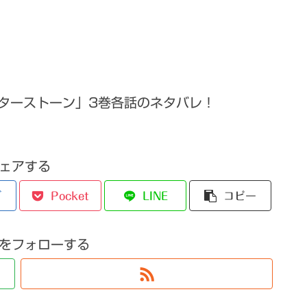
ターストーン」3巻各話のネタバレ！
ェアする
ブ
Pocket
LINE
コピー
をフォローする