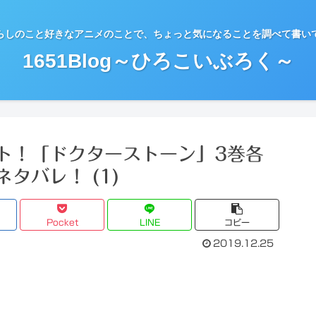
らしのこと好きなアニメのことで、ちょっと気になることを調べて書い
1651Blog～ひろこいぶろく～
ト！「ドクターストーン」3巻各
タバレ！ (1)
Pocket
LINE
コピー
2019.12.25