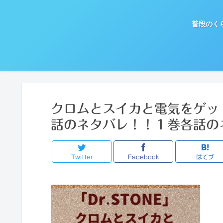
普段のく
クロムとスイカと電気をゲッ
話のネタバレ！！１巻各話のネ
Twitter
Facebook
はてブ