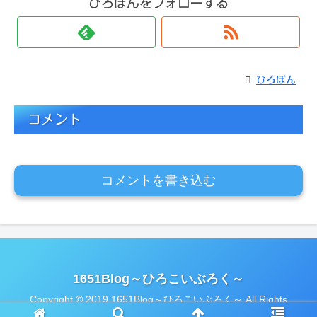
ひろぼんをフォローする
ひろぼん
コメント
コメントを書き込む
1651Blog～ひろこいぶろく～
Copyright © 2019 1651Blog～ひろこいぶろく～ All Rights