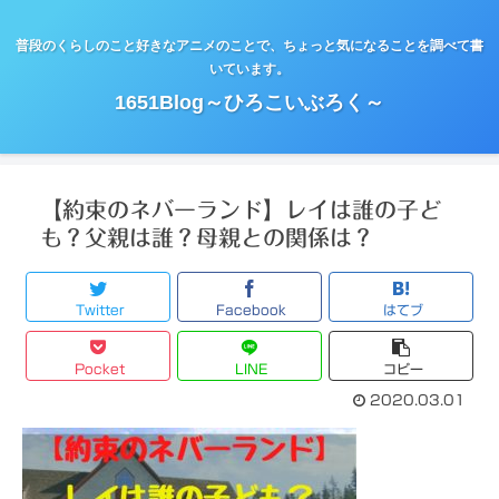
普段のくらしのこと好きなアニメのことで、ちょっと気になることを調べて書
いています。
1651Blog～ひろこいぶろく～
【約束のネバーランド】レイは誰の子ど
も？父親は誰？母親との関係は？
Twitter
Facebook
はてブ
Pocket
LINE
コピー
2020.03.01