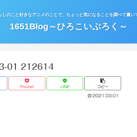
らしのこと好きなアニメのことで、ちょっと気になることを調べて書い
1651Blog～ひろこいぶろく～
-01 212614
Pocket
LINE
コピー
2021.03.01