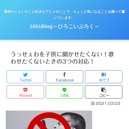
普段のくらしのこと好きなアニメのことで、ちょっと気になることを調べて書
いています。
1651Blog～ひろこいぶろく～
うっせぇわを子供に聞かせたくない！歌
わせたくないときの3つの対応！
Twitter
Facebook
はてブ
Pocket
LINE
コピー
2021.03.03