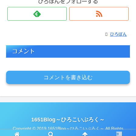
ひろぼんをフォローする
ひろぼん
コメント
コメントを書き込む
1651Blog～ひろこいぶろく～
Copyright © 2019 1651Blog～ひろこいぶろく～ All Rights