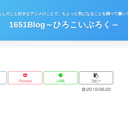
らしのこと好きなアニメのことで、ちょっと気になることを調べて書い
1651Blog～ひろこいぶろく～
Pocket
LINE
コピー
2019.06.22