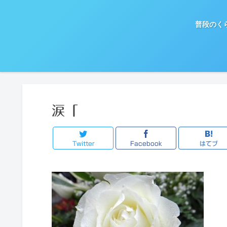
普段のく
涙「
Twitter
Facebook
はてブ