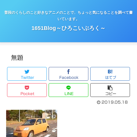
普段のくらしのこと好きなアニメのことで、ちょっと気になることを調べて書
いています。
1651Blog～ひろこいぶろく～
無題
Twitter
Facebook
はてブ
Pocket
LINE
コピー
2019.05.18