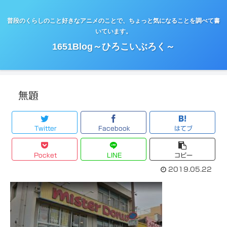
普段のくらしのこと好きなアニメのことで、ちょっと気になることを調べて書
いています。
1651Blog～ひろこいぶろく～
無題
Twitter
Facebook
はてブ
Pocket
LINE
コピー
2019.05.22