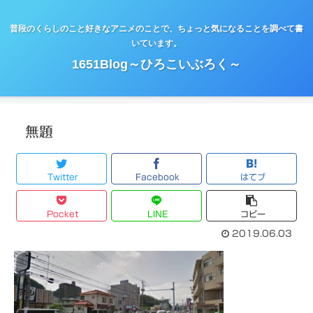
普段のくらしのこと好きなアニメのことで、ちょっと気になることを調べて書
いています。
1651Blog～ひろこいぶろく～
無題
Twitter
Facebook
はてブ
Pocket
LINE
コピー
2019.06.03