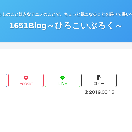
らしのこと好きなアニメのことで、ちょっと気になることを調べて書い
1651Blog～ひろこいぶろく～
Pocket
LINE
コピー
2019.06.15