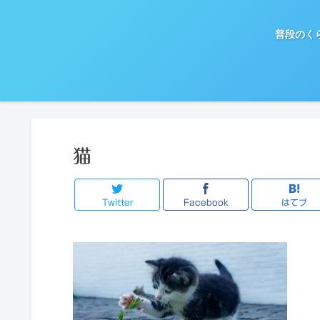
普段のく
猫
Twitter
Facebook
はてブ