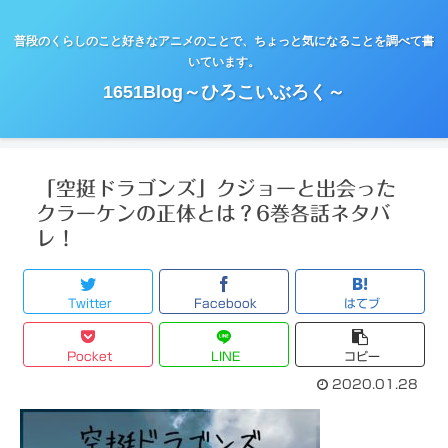
普段のくらしのこと好きなアニメのことで、ちょっと気になることを調べて書
いています。
1651Blog～ひろこいぶろく～
「空挺ドラゴンズ」クジョーと出会った
クラーケンの正体とは？6巻各話ネタバ
レ！
Twitter
Facebook
はてブ
Pocket
LINE
コピー
2020.01.28