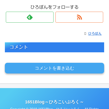
ひろぼんをフォローする
ひろぼん
コメント
コメントを書き込む
1651Blog～ひろこいぶろく～