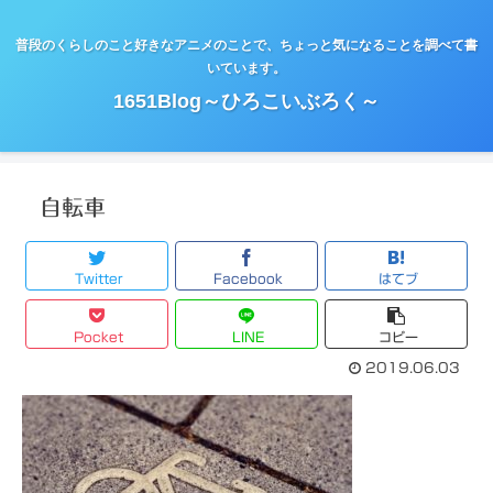
普段のくらしのこと好きなアニメのことで、ちょっと気になることを調べて書
いています。
1651Blog～ひろこいぶろく～
自転車
Twitter
Facebook
はてブ
Pocket
LINE
コピー
2019.06.03