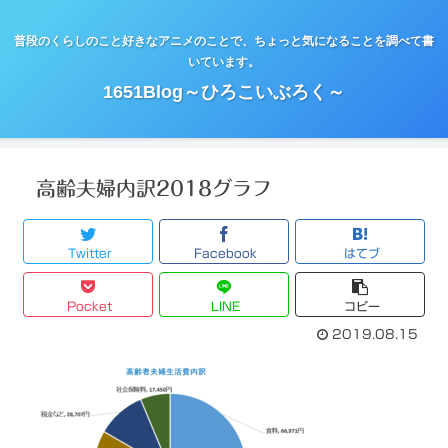
普段のくらしのこと好きなアニメのことで、ちょっと気になることを調べて書
いています。
1651Blog～ひろこいぶろく～
高齢夫婦内訳2018グラフ
Twitter
Facebook
はてブ
Pocket
LINE
コピー
2019.08.15