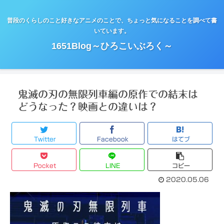
普段のくらしのこと好きなアニメのことで、ちょっと気になることを調べて書
いています。
1651Blog～ひろこいぶろく～
鬼滅の刃の無限列車編の原作での結末は
どうなった？映画との違いは？
Twitter
Facebook
はてブ
Pocket
LINE
コピー
2020.05.06