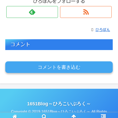
ひろぼんをフォローする
ひろぼん
コメント
コメントを書き込む
1651Blog～ひろこいぶろく～
Copyright © 2019 1651Blog～ひろこいぶろく～ All Rights