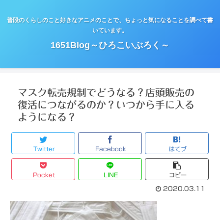
普段のくらしのこと好きなアニメのことで、ちょっと気になることを調べて書
いています。
1651Blog～ひろこいぶろく～
マスク転売規制でどうなる？店頭販売の
復活につながるのか？いつから手に入る
ようになる？
Twitter
Facebook
はてブ
Pocket
LINE
コピー
2020.03.11