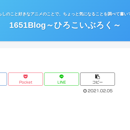
らしのこと好きなアニメのことで、ちょっと気になることを調べて書い
1651Blog～ひろこいぶろく～
Pocket
LINE
コピー
2021.02.05