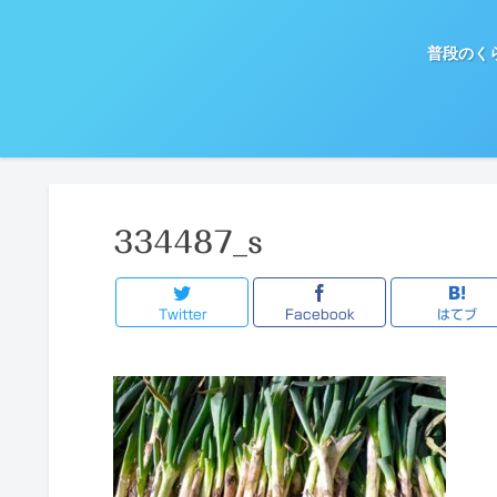
普段のく
334487_s
Twitter
Facebook
はてブ