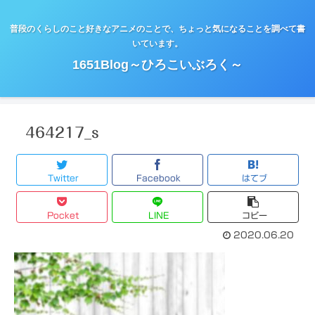
普段のくらしのこと好きなアニメのことで、ちょっと気になることを調べて書
いています。
1651Blog～ひろこいぶろく～
464217_s
Twitter
Facebook
はてブ
Pocket
LINE
コピー
2020.06.20