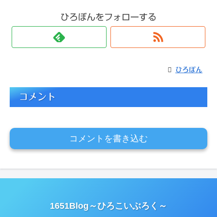
ひろぼんをフォローする
ひろぼん
コメント
コメントを書き込む
1651Blog～ひろこいぶろく～