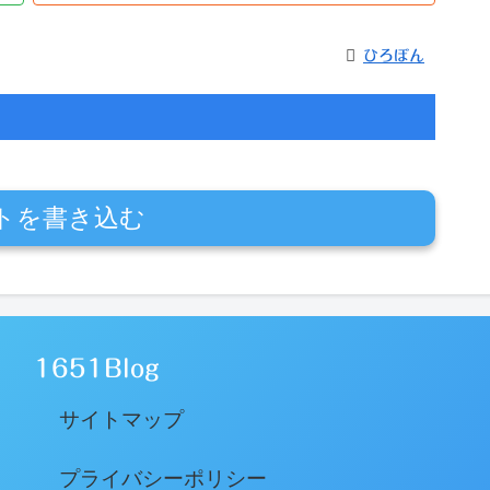
ひろぼん
トを書き込む
1651Blog
サイトマップ
プライバシーポリシー