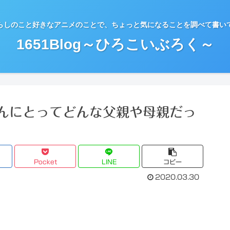
らしのこと好きなアニメのことで、ちょっと気になることを調べて書い
1651Blog～ひろこいぶろく～
んにとってどんな父親や母親だっ
Pocket
LINE
コピー
2020.03.30