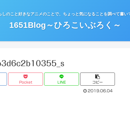
らしのこと好きなアニメのことで、ちょっと気になることを調べて書い
1651Blog～ひろこいぶろく～
b3d6c2b10355_s
Pocket
LINE
コピー
2019.06.04