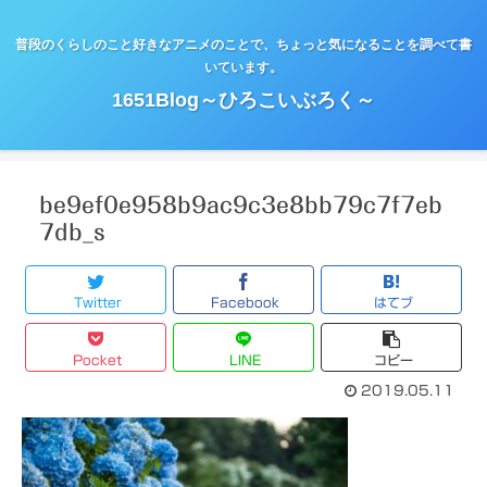
普段のくらしのこと好きなアニメのことで、ちょっと気になることを調べて書
いています。
1651Blog～ひろこいぶろく～
be9ef0e958b9ac9c3e8bb79c7f7eb
7db_s
Twitter
Facebook
はてブ
Pocket
LINE
コピー
2019.05.11