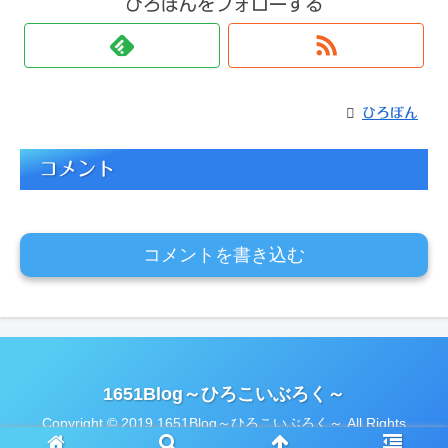
ひろぼんをフォローする
ひろぼん
コメント
コメントを書き込む
1651Blog～ひろこいぶろく～
Copyright © 2019 1651Blog～ひろこいぶろく～ All Rights