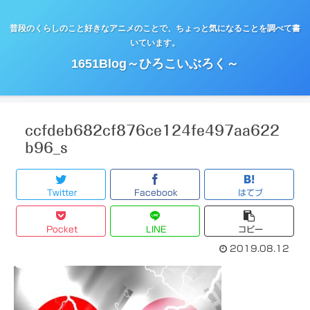
普段のくらしのこと好きなアニメのことで、ちょっと気になることを調べて書
いています。
1651Blog～ひろこいぶろく～
ccfdeb682cf876ce124fe497aa622
b96_s
Twitter
Facebook
はてブ
Pocket
LINE
コピー
2019.08.12