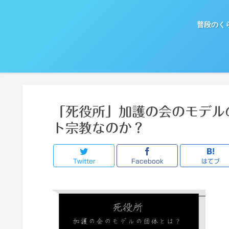
普段のく
「死役所」加護の会のモデル
ト宗教なのか？
Twitter
Facebook
はてブ