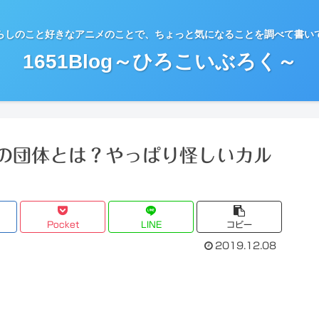
らしのこと好きなアニメのことで、ちょっと気になることを調べて書い
1651Blog～ひろこいぶろく～
の団体とは？やっぱり怪しいカル
Pocket
LINE
コピー
2019.12.08