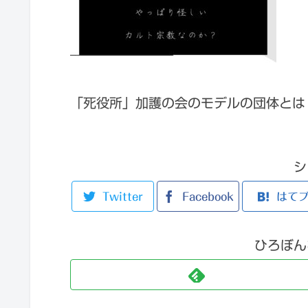
「死役所」加護の会のモデルの団体とは
シ
Twitter
Facebook
はて
ひろぼん