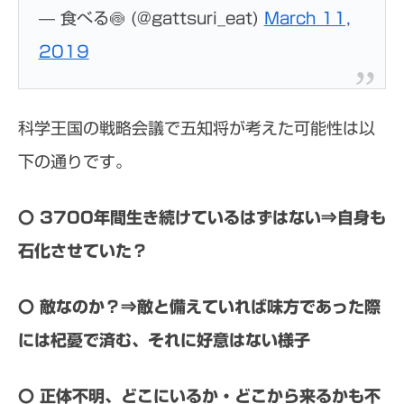
— 食べる🍥 (@gattsuri_eat)
March 11,
2019
科学王国の戦略会議で五知将が考えた可能性は以
下の通りです。
〇 3700年間生き続けているはずはない⇒自身も
石化させていた？
〇 敵なのか？⇒敵と備えていれば味方であった際
には杞憂で済む、それに好意はない様子
〇 正体不明、どこにいるか・どこから来るかも不