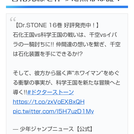
【Dr.STONE 16巻 好評発売中！】
石化王国vs科学王国の戦いは、千空vsイバ
ラの一騎討ちに!! 仲間達の想いを繋ぎ、千空
は石化装置を手にできるか!?
そして、彼方から届く声“ホワイマン”をめぐ
る衝撃の事実が、科学王国を新たな冒険へと
導く!!
#ドクターストーン
https://t.co/zxVoEX8xQH
pic.twitter.com/l5H7uzD1My
— 少年ジャンプニュース【公式】