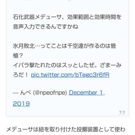
石化武器メデューサ、効果範囲と効果時間を
音声入力できるんですかね
氷月敗北…ってことは千空達が作るのは管
槍？
イバラ撃たれたのはスッとしたぜ。ざまーみ
ろだ！
pic.twitter.com/bTegc3r6fR
— んぺ (@npeofnpe)
December 1,
2019
メデューサは紐を取り付けた投擲装置として使わ