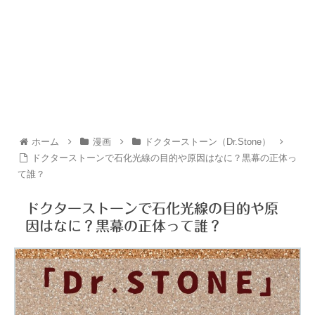
ホーム
漫画
ドクターストーン（Dr.Stone）
ドクターストーンで石化光線の目的や原因はなに？黒幕の正体っ
て誰？
ドクターストーンで石化光線の目的や原
因はなに？黒幕の正体って誰？