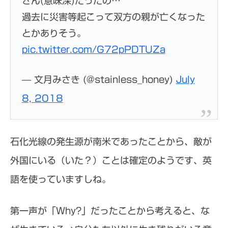
さん(意味深)だったの…
過去に災害等起こって双方の親が亡くなった
とかありそう。
pic.twitter.com/G72pPDTUZa
— 文月みさき (@stainless_honey)
July
8, 2018
石化光線の発生源が南米であったことから、敵が
外国にいる（いた？）ことは確定のようです、英
語を使っていますしね。
第一声が「Why?」だったことから考えると、な