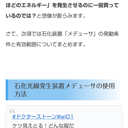
ほどのエネルギー」を発生させるのに一役買って
いるのでは？
と想像が膨らみます。
さて、次項では石化装置「メデューサ」の発動条
件と有効範囲についてまとめます。
石化光線発生装置メデューサの使用
方法
#ドクターストーン
#wj01
ケツ見えとる！どんな服だ