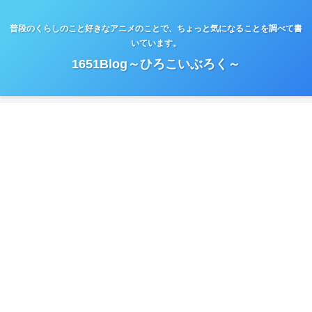
普段のくらしのこと好きなアニメのことで、ちょっと気になることを調べて書
いています。
1651Blog～ひろこいぶろく～