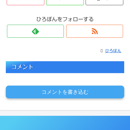
ひろぼんをフォローする
ひろぼん
コメント
コメントを書き込む