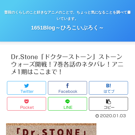
普段のくらしのこと好きなアニメのことで、ちょっと気になることを調べて書
いています。
1651Blog～ひろこいぶろく～
Dr.Stone「ドクターストーン」ストーン
ウォーズ開戦！7巻各話のネタバレ！アニ
メ1期はここまで！
Twitter
Facebook
はてブ
Pocket
LINE
コピー
2020.01.03