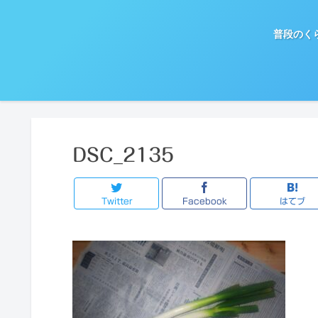
普段のく
DSC_2135
Twitter
Facebook
はてブ