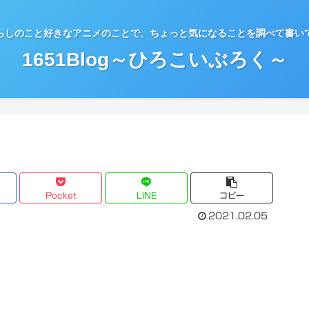
らしのこと好きなアニメのことで、ちょっと気になることを調べて書い
1651Blog～ひろこいぶろく～
Pocket
LINE
コピー
2021.02.05