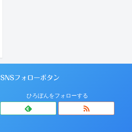
SNSフォローボタン
ひろぼんをフォローする