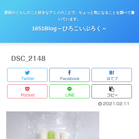
普段のくらしのこと好きなアニメのことで、ちょっと気になることを調べて書
いています。
1651Blog～ひろこいぶろく～
DSC_2148
Twitter
Facebook
はてブ
Pocket
LINE
コピー
2021.02.11