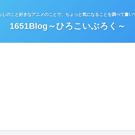
らしのこと好きなアニメのことで、ちょっと気になることを調べて書い
1651Blog～ひろこいぶろく～