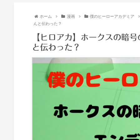
ホーム
漫画
僕のヒーローアカデミア
んと伝わった？
【ヒロアカ】ホークスの暗号
と伝わった？