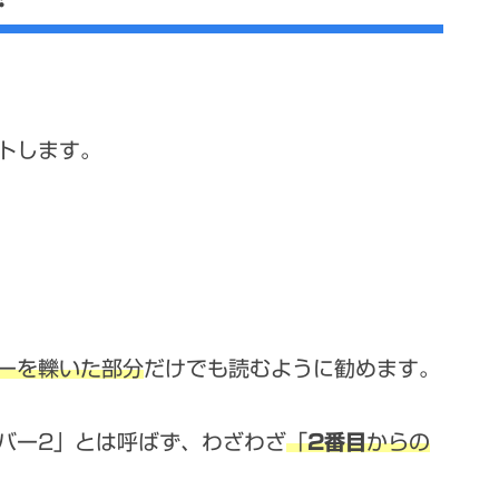
トします
。
ーを轢いた部分
だけでも読むように勧めます。
バー2」とは呼ばず、わざわざ
「
2番目
からの