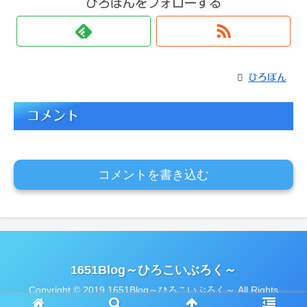
ひろぼんをフォローする
ひろぼん
コメント
コメントを書き込む
1651Blog～ひろこいぶろく～
Copyright © 2019 1651Blog～ひろこいぶろく～ All Rights