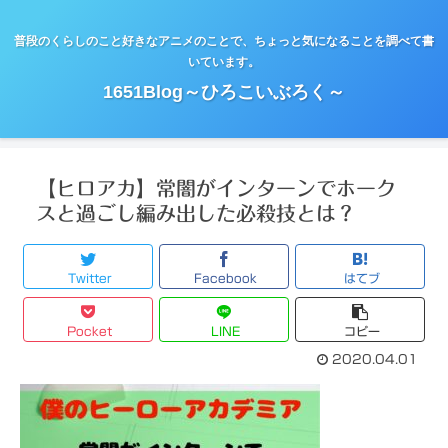
普段のくらしのこと好きなアニメのことで、ちょっと気になることを調べて書
いています。
1651Blog～ひろこいぶろく～
【ヒロアカ】常闇がインターンでホーク
スと過ごし編み出した必殺技とは？
Twitter
Facebook
はてブ
Pocket
LINE
コピー
2020.04.01