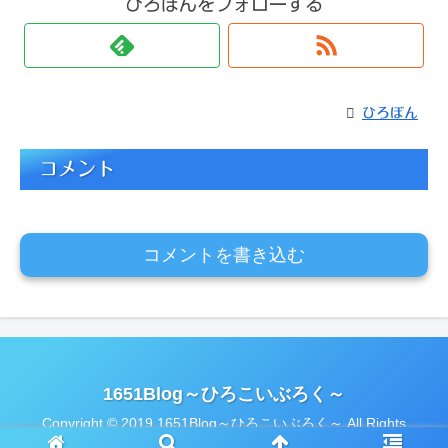
ひろぼんをフォローする
ひろぼん
コメント
コメントを書き込む
1651Blog～ひろこいぶろく～
Copyright © 2019 1651Blog～ひろこいぶろく～ All Rights