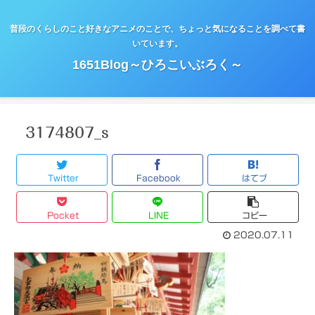
普段のくらしのこと好きなアニメのことで、ちょっと気になることを調べて書
いています。
1651Blog～ひろこいぶろく～
3174807_s
Twitter
Facebook
はてブ
Pocket
LINE
コピー
2020.07.11