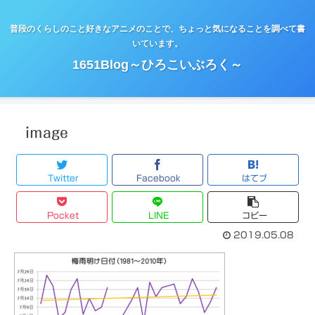
普段のくらしのこと好きなアニメのことで、ちょっと気になることを調べて書
いています。
1651Blog～ひろこいぶろく～
image
Twitter
Facebook
はてブ
Pocket
LINE
コピー
2019.05.08