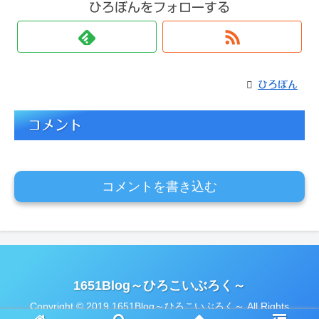
ひろぼんをフォローする
ひろぼん
コメント
コメントを書き込む
1651Blog～ひろこいぶろく～
Copyright © 2019 1651Blog～ひろこいぶろく～ All Rights