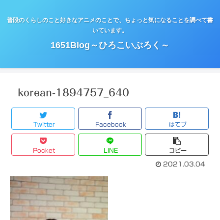
普段のくらしのこと好きなアニメのことで、ちょっと気になることを調べて書
いています。
1651Blog～ひろこいぶろく～
korean-1894757_640
Twitter
Facebook
はてブ
Pocket
LINE
コピー
2021.03.04