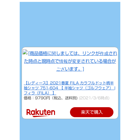
【レディース】2021春夏 FILA カラフルドット柄半
袖シャツ 751-604 【 半袖シャツ（ゴルフウェア） |
フィラ（FILA） 】
価格：9790円（税込、送料別)
(2021/3/6時点)
楽天で購入