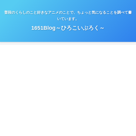
普段のくらしのこと好きなアニメのことで、ちょっと気になることを調べて書
いています。
1651Blog～ひろこいぶろく～