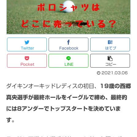
Twitter
Facebook
はてブ
Pocket
LINE
コピー
2021.03.06
ダイキンオーキッドレディスの初日、
19歳の西郷
真央選手が最終ホールをイーグルで締め、最終的
には8アンダーでトップスタートを決めていま
す。