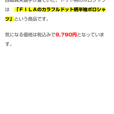
は
「ＦＩＬＡのカラフルドット柄半袖ポロシャ
ツ」
という商品です。
気になる価格は税込みで
9,790円
となっていま
す。