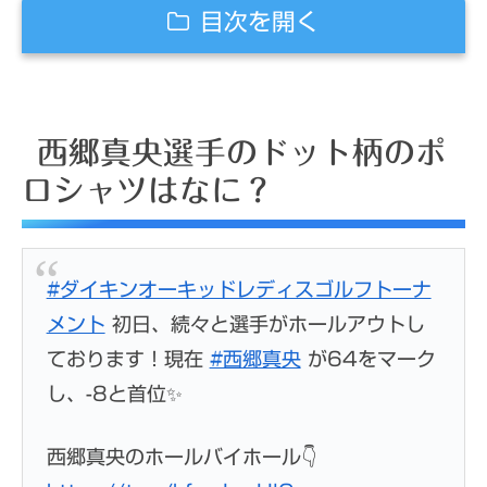
目次を開く
西郷真央選手のドット柄のポロシャツはな
に？
西郷真央選手のドット柄のポ
ロシャツはなに？
西郷真央選手のドット柄ポロシャツはどこ
に売っている
#ダイキンオーキッドレディスゴルフトーナ
メント
初日、続々と選手がホールアウトし
ております！現在
#西郷真央
が64をマーク
し、-8と首位✨
西郷真央のホールバイホール👇