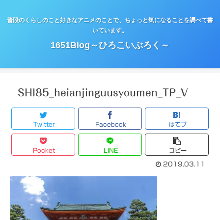
普段のくらしのこと好きなアニメのことで、ちょっと気になることを調べて書
いています。
1651Blog～ひろこいぶろく～
SHI85_heianjinguusyoumen_TP_V
Twitter
Facebook
はてブ
Pocket
LINE
コピー
2019.03.11