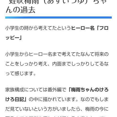
蛙吹梅雨（あすいつゆ）ちゃ
時代
んの過去
蛙吹梅雨（あすいつゆ）ちゃんの家族
万偶数羽生子ちゃんとのつながり
小学生の時から考えてたという
ヒーロー名「フロ
ッピー」
蛙吹梅雨（あすいつゆ）ちゃん過去から内
通者なのか検証
小学生からヒーロー名まで考えてたなんて将来の
ことをしっかり考え、内面までしっかりしてるな
って感じます。
家族構成については番外編で
「梅雨ちゃんのけろ
けろ日記」
の中に描かれています。なのでもしま
だ見ていないという方がいましたら、梅雨の今に