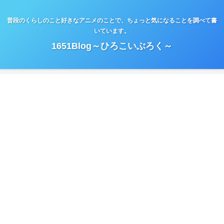
普段のくらしのこと好きなアニメのことで、ちょっと気になることを調べて書
いています。
1651Blog～ひろこいぶろく～