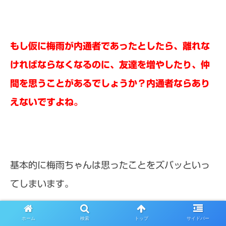
もし仮に梅雨が内通者であったとしたら、離れな
ければならなくなるのに、友達を増やしたり、仲
間を思うことがあるでしょうか？内通者ならあり
えないですよね。
基本的に梅雨ちゃんは思ったことをズバッといっ
てしまいます。
でも、そこには友だち思いの気持ちがある
梅雨ち
ホーム
検索
トップ
サイドバー