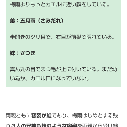
梅雨よりもっとカエルに近い顔をしている。
弟：五月雨（さみだれ）
半開きのツリ目で、右目が前髪で隠れている。
妹：さつき
真ん丸の目でまつ毛が上に付いている。まだ幼
い為か、カエル口になっていない。
両親ともに
容姿が蛙
であり、梅雨はじめとする残
り
３人の兄弟も蛙のような容姿
を両親から受け継