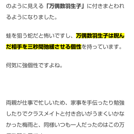
のように見える
「万偶数羽生子」
に付きまとわれ
るようになりました。
蛙を狙う蛇だと怖いですし、
万偶数羽生子は睨ん
だ相手を三秒間弛緩させる個性
を持っています。
何気に強個性ですよね。
両親が仕事で忙しいため、家事を手伝ったり勉強
したりでクラスメイトと付き合いがうまくいかな
かった梅雨と、同様いつも一人だったのはこの万