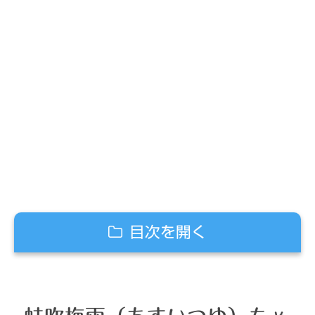
目次を開く
蛙吹梅雨（あすいつゆ）ちゃんの過去
蛙吹梅雨（あすいつゆ）ちゃんの中学